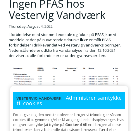
Ingen PFAS hos
Vestervig Vandværk
Thursday, August 4, 2022
I forbindelse med stor medieomtale og fokus på PFAS, kan vi
meddele at der på nuværende tidpunkt
ikke
er målt PFAS-
forbindelser i drikkevandet ved Vestervig Vandværks boringer.
Nedenstående er udklip fra vandanalyse fra den 12.10.2021
der viser at alle forbindelser er under grænseværdien.
Administrer samtykke
til cookies
For at give dig den bedste oplevelse bruger vi teknologier såsom
cookies til at gemme og/eller få adgang til enhedsoplysninger. Hvis
du giver samtykke (at trykke på
Godkend Alle
) til brugen af disse
teknologier, kan vi behandle data såsom browseradfærd eller